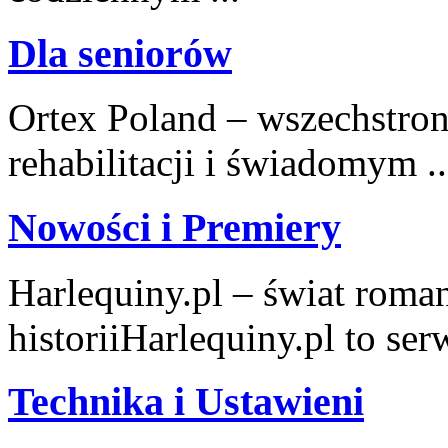
Dla seniorów
Ortex Poland – wszechstronn
rehabilitacji i świadomym ..
Nowości i Premiery
Harlequiny.pl – świat roma
historiiHarlequiny.pl to serw
Technika i Ustawieni