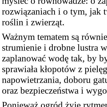
myśleć o równowadze: o za
rozwiązaniach i o tym, jak 
roślin i zwierząt.
Ważnym tematem są równie
strumienie i drobne lustra 
zaplanować wodę tak, by by
sprawiała kłopotów z pielę
napowietrzania, doboru gat
oraz bezpieczeństwa i wyg
Ponieważ ogród żyje rytme