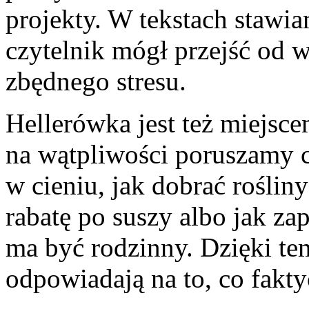
projekty. W tekstach stawia
czytelnik mógł przejść od w
zbędnego stresu.
Hellerówka jest też miejsc
na wątpliwości poruszamy 
w cieniu, jak dobrać rośliny
rabatę po suszy albo jak za
ma być rodzinny. Dzięki tem
odpowiadają na to, co fakty