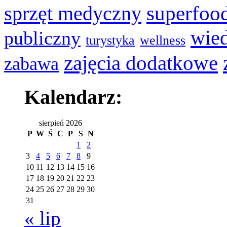
superfoo
sprzęt medyczny
wie
publiczny
turystyka
wellness
zajęcia dodatkowe
zabawa
Kalendarz:
sierpień 2026
P
W
Ś
C
P
S
N
1
2
3
4
5
6
7
8
9
10
11
12
13
14
15
16
17
18
19
20
21
22
23
24
25
26
27
28
29
30
31
« lip