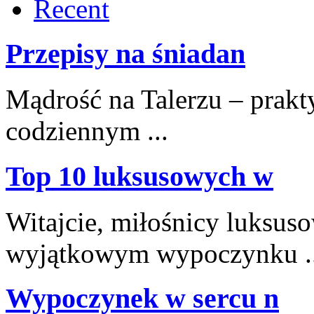
Recent
Przepisy na śniadan
Mądrość na Talerzu – prakty
codziennym ...
Top 10 luksusowych w
Witajcie, miłośnicy ‍luksu
wyjątkowym ⁣wypoczynku ..
Wypoczynek w sercu n