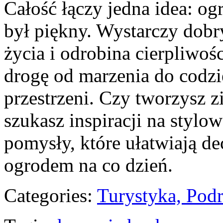
Całość łączy jedna idea: og
był piękny. Wystarczy dobr
życia i odrobina cierpliwoś
drogę od marzenia do codzi
przestrzeni. Czy tworzysz z
szukasz inspiracji na stylo
pomysły, które ułatwiają de
ogrodem na co dzień.
Categories:
Turystyka, Pod