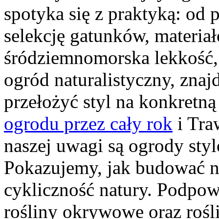
spotyka się z praktyką: od 
selekcję gatunków, materiałó
śródziemnomorska lekkość
ogród naturalistyczny, znaj
przełożyć styl na konkretną
ogrodu przez cały rok
i Tra
naszej uwagi są ogrody styl
Pokazujemy, jak budować nas
cykliczność natury. Podpow
rośliny okrywowe oraz rośl