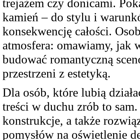
trejażem czy donicami. Pok
kamień – do stylu i warunk
konsekwencję całości. Osob
atmosfera: omawiamy, jak 
budować romantyczną scenog
przestrzeni z estetyką.
Dla osób, które lubią dzia
treści w duchu zrób to sam.
konstrukcje, a także rozwią
pomysłów na oświetlenie d