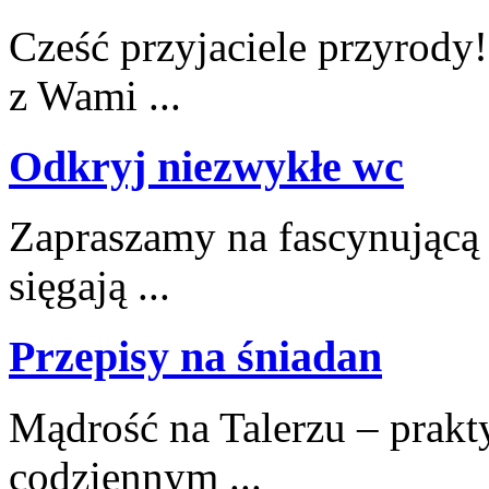
Cześć przyjaciele przyrody!
z Wami ...
Odkryj niezwykłe wc
Zapraszamy na fascynującą p
sięgają ...
Przepisy na śniadan
Mądrość na Talerzu – prakty
codziennym ...