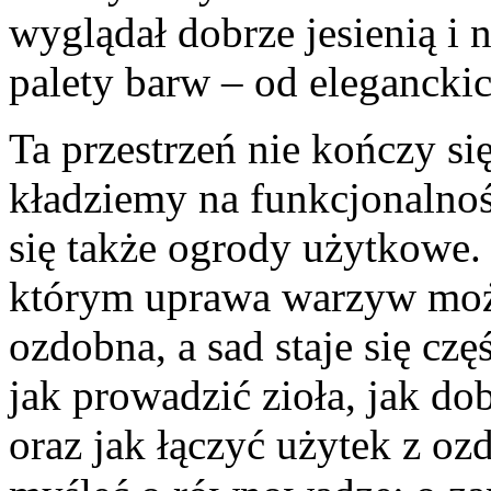
wyglądał dobrze jesienią i 
palety barw – od eleganckic
Ta przestrzeń nie kończy si
kładziemy na funkcjonalnoś
się także ogrody użytkowe. 
którym uprawa warzyw może
ozdobna, a sad staje się c
jak prowadzić zioła, jak d
oraz jak łączyć użytek z oz