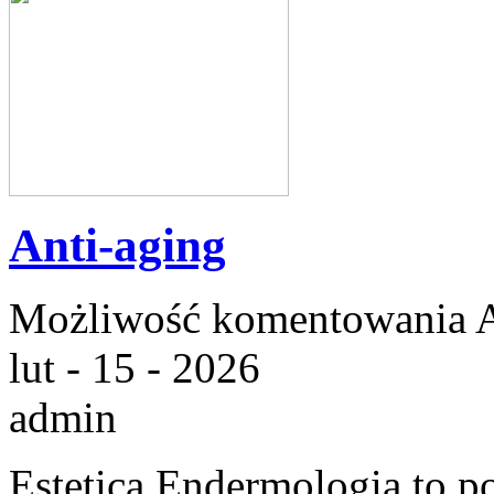
Anti-aging
Możliwość komentowania
lut - 15 - 2026
admin
Estetica Endermologia to p