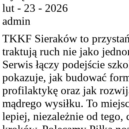
lut - 23 - 2026
admin
TKKF Sieraków to przystań i
traktują ruch nie jako jedno
Serwis łączy podejście szk
pokazuje, jak budować form
profilaktykę oraz jak rozwi
mądrego wysiłku. To miejsc
lepiej, niezależnie od tego,