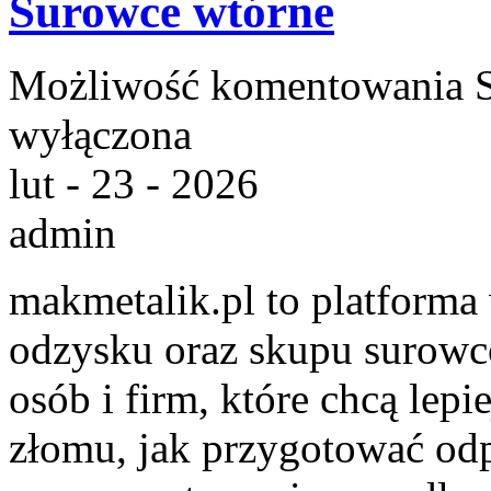
Surowce wtórne
Możliwość komentowania
wyłączona
lut - 23 - 2026
admin
makmetalik.pl to platform
odzysku oraz skupu surowc
osób i firm, które chcą lepi
złomu, jak przygotować odp