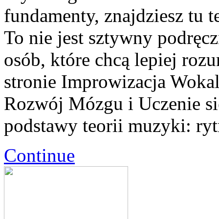
fundamenty, znajdziesz tu 
To nie jest sztywny podręcz
osób, które chcą lepiej ro
stronie Improwizacja Woka
Rozwój Mózgu i Uczenie si
podstawy teorii muzyki: ry
Continue