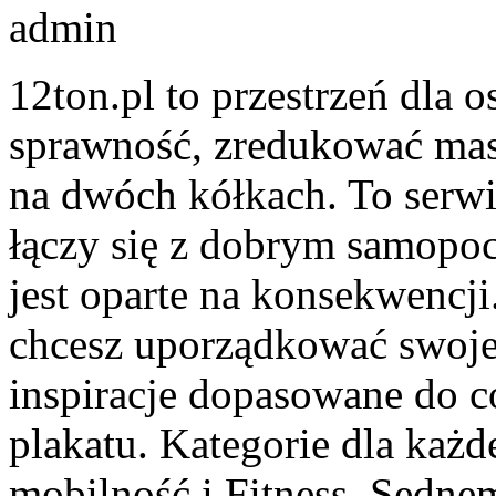
admin
12ton.pl to przestrzeń dla 
sprawność, zredukować masę
na dwóch kółkach. To serw
łączy się z dobrym samopoc
jest oparte na konsekwencji
chcesz uporządkować swoje 
inspiracje dopasowane do co
plakatu. Kategorie dla każd
mobilność i Fitness. Sedne