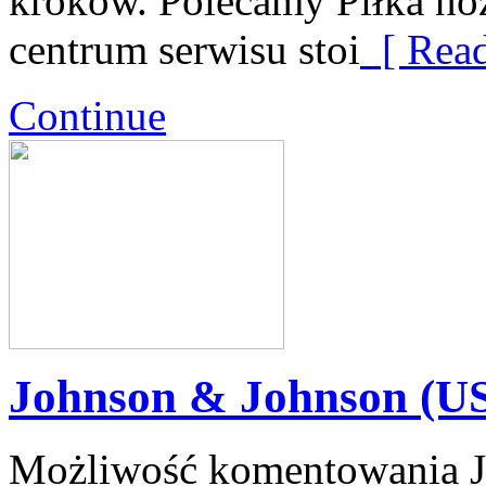
kroków. Polecamy Piłka no
centrum serwisu stoi
[ Read
Continue
Johnson & Johnson (U
Możliwość komentowania