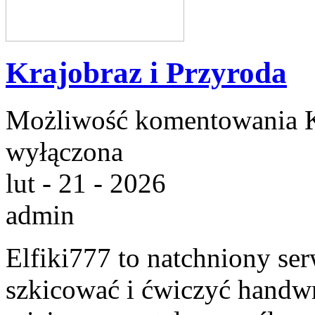
Krajobraz i Przyroda
Możliwość komentowania
wyłączona
lut - 21 - 2026
admin
Elfiki777 to natchniony ser
szkicować i ćwiczyć handw