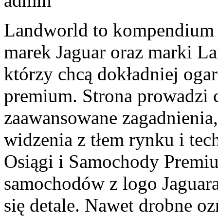
admin
Landworld to kompendium s
marek Jaguar oraz marki Lan
którzy chcą dokładniej oga
premium. Strona prowadzi 
zaawansowane zagadnienia,
widzenia z tłem rynku i tec
Osiągi i Samochody Premi
samochodów z logo Jaguara
się detale. Nawet drobne oz