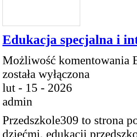
Edukacja specjalna i in
Możliwość komentowania
została wyłączona
lut - 15 - 2026
admin
Przedszkole309 to strona p
dziećmi, edukacji przedszko