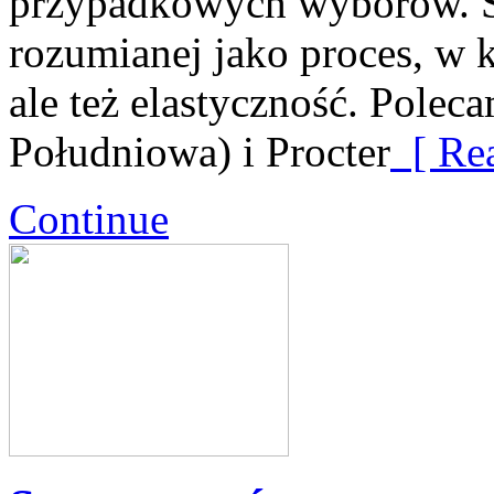
przypadkowych wyborów. Str
rozumianej jako proces, w 
ale też elastyczność. Pole
Południowa) i Procter
[ Rea
Continue