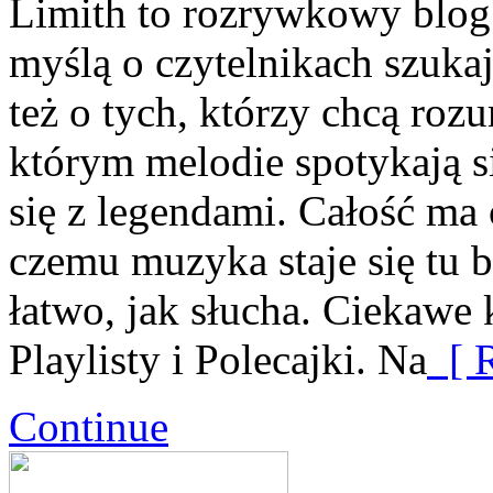
Limith to rozrywkowy blog
myślą o czytelnikach szuka
też o tych, którzy chcą roz
którym melodie spotykają si
się z legendami. Całość ma 
czemu muzyka staje się tu bl
łatwo, jak słucha. Ciekawe 
Playlisty i Polecajki. Na
[ R
Continue