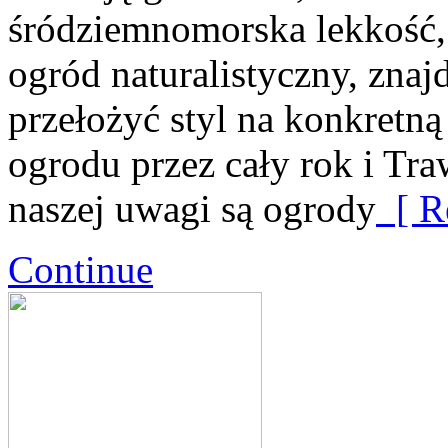
śródziemnomorska lekkość
ogród naturalistyczny, znaj
przełożyć styl na konkretną
ogrodu przez cały rok i Tr
naszej uwagi są ogrody
[ R
Continue