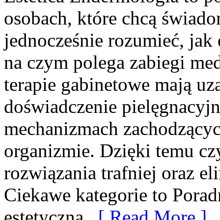
osobach, które chcą świado
jednocześnie rozumieć, jak 
na czym polega zabiegi med
terapie gabinetowe mają uza
doświadczenie pielęgnacyjn
mechanizmach zachodzących
organizmie. Dzięki temu cz
rozwiązania trafniej oraz 
Ciekawe kategorie to Porad
estetyczna.
[ Read More ]