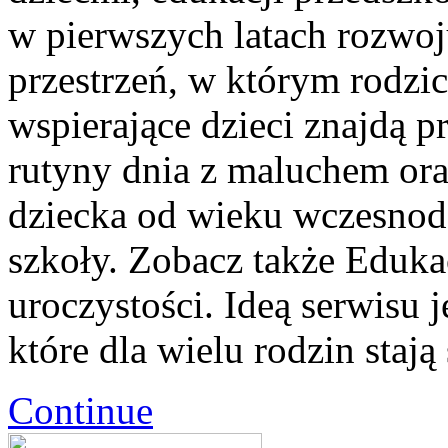
w pierwszych latach rozwo
przestrzeń, w którym rodzi
wspierające dzieci znajdą 
rutyny dnia z maluchem ora
dziecka od wieku wczesnodz
szkoły. Zobacz także Eduka
uroczystości. Ideą serwisu 
które dla wielu rodzin staj
Continue