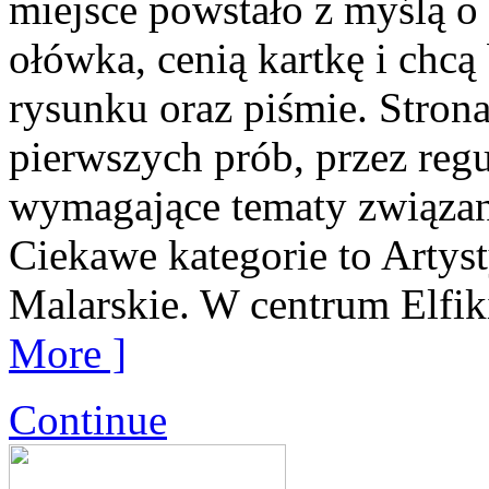
miejsce powstało z myślą o 
ołówka, cenią kartkę i chc
rysunku oraz piśmie. Stron
pierwszych prób, przez regu
wymagające tematy związane 
Ciekawe kategorie to Artys
Malarskie. W centrum Elfik
More ]
Continue