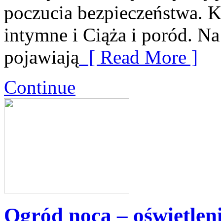
poczucia bezpieczeństwa. Ka
intymne i Ciąża i poród. N
pojawiają
[ Read More ]
Continue
Ogród nocą – oświetleni