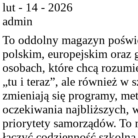
lut - 14 - 2026
admin
To oddolny magazyn poświę
polskim, europejskim oraz 
osobach, które chcą rozumie
„tu i teraz”, ale również w 
zmieniają się programy, met
oczekiwania najbliższych,
priorytety samorządów. To 
łączyć codzienność szkolną 