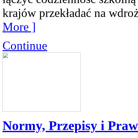
krajów przekładać na wdro
More ]
Continue
Normy, Przepisy i Pra