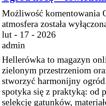
Możliwość komentowania
atmosfera
została wyłączon
lut - 17 - 2026
admin
Hellerówka to magazyn onl
zielonym przestrzeniom or
stworzyć harmonijny ogród
spotyka się z praktyką: od 
selekcję gatunków, materiałó